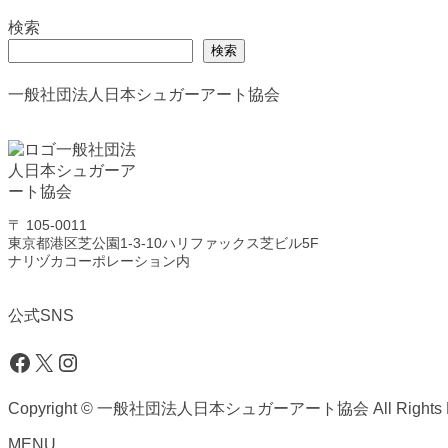
検索
検索
一般社団法人日本シュガーアート協会
〒 105-0011
東京都港区芝公園1-3-10ハリファックス芝ビル5F
ナリヅカコーポレーション内
公式SNS
Facebook
X
Instagram
Copyright © 一般社団法人日本シュガーアート協会 All Rights Re
MENU