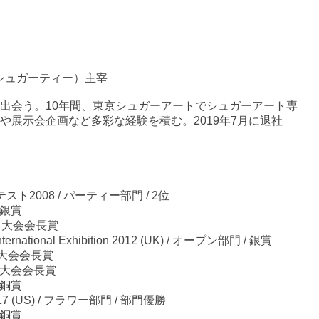
（シュガーティー）主宰
出会う。10年間、東京シュガーアートでシュガーアート専
や展示会企画など多彩な経験を積む。2019年7月に退社
スト2008 / パーティー部門 / 2位
/ 銀賞
1 / 大会会長賞
 International Exhibition 2012 (UK) / オープン部門 / 銀賞
3 /大会会長賞
4 / 大会会長賞
/ 銅賞
2017 (US) / フラワー部門 / 部門優勝
/ 銅賞