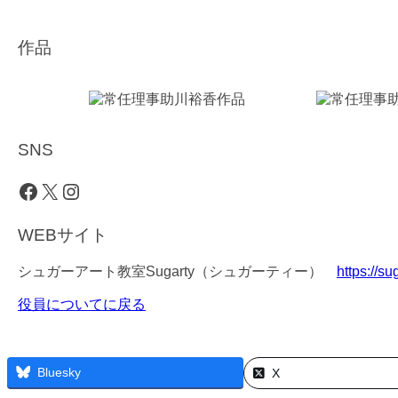
作品
SNS
Facebook
X
Instagram
WEBサイト
シュガーアート教室Sugarty（シュガーティー）
https://sug
役員についてに戻る
Bluesky
X