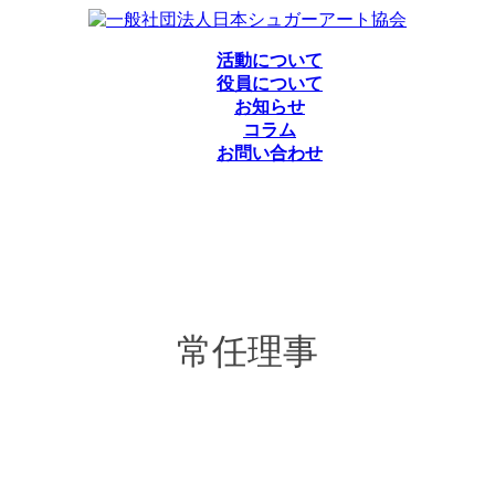
活動について
役員について
お知らせ
コラム
お問い合わせ
常任理事