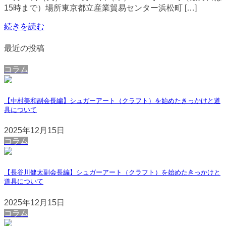
15時まで）場所東京都立産業貿易センター浜松町 […]
続きを読む
最近の投稿
コラム
【中村美和副会長編】シュガーアート（クラフト）を始めたきっかけと道
具について
2025年12月15日
コラム
【長谷川健太副会長編】シュガーアート（クラフト）を始めたきっかけと
道具について
2025年12月15日
コラム